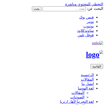
التخطي للمحتوي مباشرة
البحث عن:
فيس بوك
توتير
يوتيوب
ساوندكلاود
قوقل بلس
القائمة
الرئيسية
المقالات
اتصل بنا
لغة الهوسا
المقالات
الصوتيات
لغة التجرنيا لأهل ارتريا