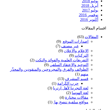
يوليو 2018
أبريل 2018
يوليو 2017
نوفمبر 2016
أكتوبر 2016
اقسام المقالات
المقالات
(63)
إصدارات الموقع
(9)
غير مصنف
(7)
الإعلام والإعلان
(9)
التزكيات
(9)
التفريغات العلمية والفوائد والنكت
(2)
التوحيد والاعتقاد السلفي
(9)
الطوائف والفرق والمجروحين والمنقودين والمحذّر
منهم
(1)
قسم المشرف
(13)
حربِ الكَرامة
(1)
لغة التجرنيا لأهل ارتريا
(3)
لغة الهوسا
(2)
مقالات مختارة
(4)
مواقع سلفية ننصح بها
(1)