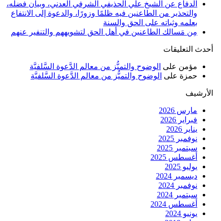
الدفاع عن الشيخ علي الحذيفي الشرفي العدني، وبيان فضله،
والتحذير من الطاعنين فيه ظلمًا وزورًا، والدعوة إلى الانتفاع
بعلمه وثباته على الحق والسنة
مِن مَسالك الطاعنين في أهل الحق لتشويههم والتنفير عنهم
أحدث التعليقات
مؤمن
على
الوضوح والتميُّز من معالم الدَّعوة السَّلفيَّة
حمزة
على
الوضوح والتميُّز من معالم الدَّعوة السَّلفيَّة
الأرشيف
مارس 2026
فبراير 2026
يناير 2026
نوفمبر 2025
سبتمبر 2025
أغسطس 2025
يوليو 2025
ديسمبر 2024
نوفمبر 2024
سبتمبر 2024
أغسطس 2024
يونيو 2024