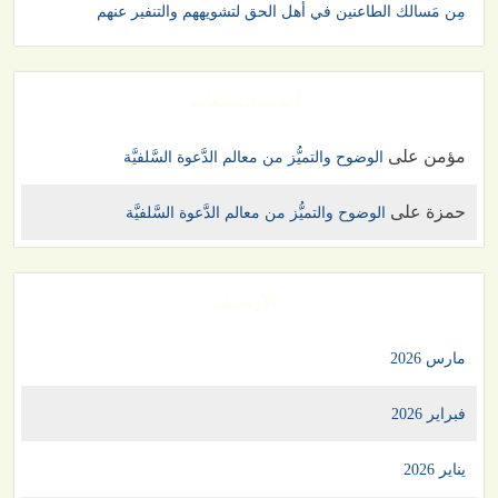
مِن مَسالك الطاعنين في أهل الحق لتشويههم والتنفير عنهم
أحدث التعليقات
مؤمن
على
الوضوح والتميُّز من معالم الدَّعوة السَّلفيَّة
حمزة
على
الوضوح والتميُّز من معالم الدَّعوة السَّلفيَّة
الأرشيف
مارس 2026
فبراير 2026
يناير 2026