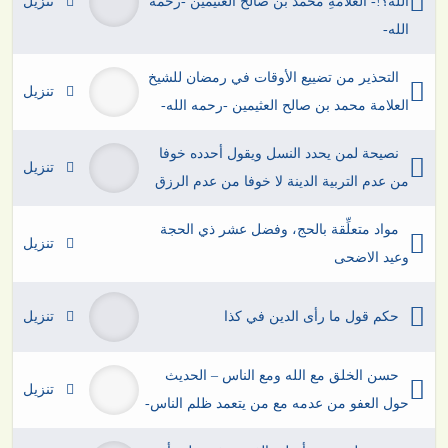
الله؟!- العلّامةِ محمد بن صالح العثيمين -رحمه
تنزيل
الله-
التحذير من تضييع الأوقات في رمضان للشيخ
تنزيل
العلامة محمد بن صالح العثيمين -رحمه الله-
نصيحة لمن يحدد النسل ويقول أحدده خوفا
تنزيل
من عدم التربية الدينة لا خوفا من عدم الرزق
مواد متعلِّقة بالحج، وفضل عشر ذي الحجة
تنزيل
وعيد الاضحى
حكم قول ما رأى الدين في كذا
تنزيل
حسن الخلق مع الله ومع الناس – الحديث
تنزيل
حول العفو من عدمه مع من يتعمد ظلم الناس-