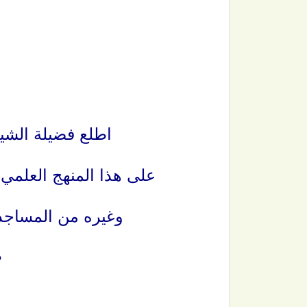
اطلع فضيلة الشي
على هذا المنهج العلمي
وغيره من المساجد ا
•