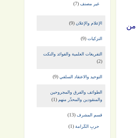
(7)
غير مصنف
(9)
الإعلام والإعلان
 من
(9)
التزكيات
التفريغات العلمية والفوائد والنكت
(2)
(9)
التوحيد والاعتقاد السلفي
الطوائف والفرق والمجروحين
(1)
والمنقودين والمحذّر منهم
(13)
قسم المشرف
(1)
حربِ الكَرامة