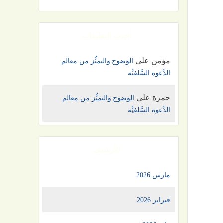
أحدث التعليقات
مؤمن
على
الوضوح والتميُّز من معالم
الدَّعوة السَّلفيَّة
حمزة
على
الوضوح والتميُّز من معالم
الدَّعوة السَّلفيَّة
الأرشيف
مارس 2026
فبراير 2026