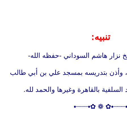
تنبيه:
خ نزار هاشم السوداني -حفظه الله-
، وأذن بتدريسه بمسجد علي بن أبي طالب
لسلفية بالقاهرة وغيرها والحمد لله.
•┈┈┈•✿ ❁ ✿•┈┈┈