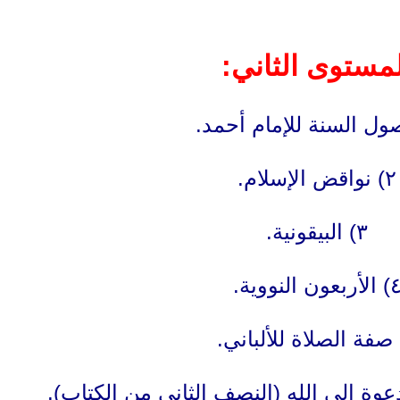
لمستوى الثاني:
٢) نواقض الإسلام.
٣) البيقونية.
الأربعون النووية.