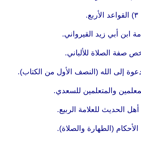
٣) القواعد الأربع.