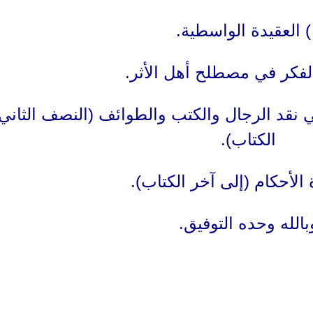
طية.
ي نقد الرجال والكتب والطوائف (النصف الثاني
الكتاب).
بالله وحده التوفيق.