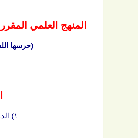
المنهج العلمي المقرر
(حرسها الل
ا
١) الدروس المهمة لعامة الأمة.