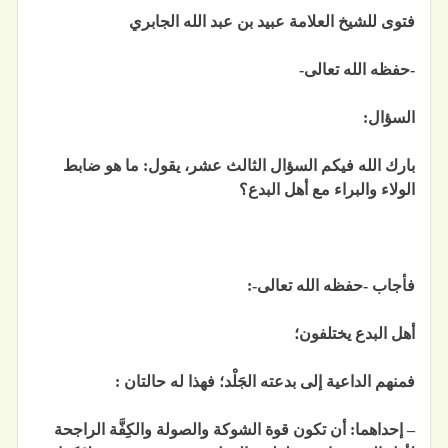
فتوى للشيخ العلامة عبيد بن عبد الله الجابري
-حفظه الله تعالى-
السؤال:
بارك الله فيكم السؤال الثالث عشر، يقول: ما هو ضابط
الولاء والبراء مع أهل البدع؟
فأجاب -حفظه الله تعالى-:
أهل البدع يختلفون؛
فمنهم الداعية إلى بدعته الجَلْد؛ فهذا له حالتان :
– إحداهما:
أن تكون قوة الشوكة والصولة والكِفَّة الراجحة