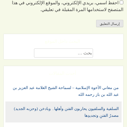
احفظ اسمي، بريدي الإلكتروني، والموقع الإلكتروني في هذا
المتصفح لاستخدامها المرة المقبلة في تعليقي.
البحث داخل الموقع
البحث
عن:
أحدث المقالات
من معاني الأخوة الإسلامية – لسماحة الشيخ العلامة عبد العزيز بن
عبد الله بن باز رحمه الله
السلفية والسلفيون يحاربون الفتن وأهلها.. وبادخن (وحزبه الجديد)
مصدرُ الفتنِ وتجديدِها