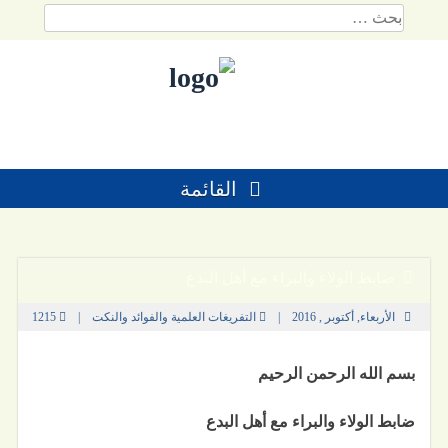
لتخطي
البحث
لمحتوي
عن:
باشرة
القائمة
ضابط الولاء والبراء مع أهل البدع
الأربعاء, أكتوبر , 2016
|
التفريغات العلمية والفوائد والنكت
|
1215
بسم الله الرحمن الرحيم
ضابط الولاء والبراء مع أهل البدع